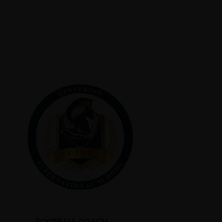
(BEER) YENLUEA