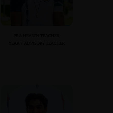
PE & HEALTH TEACHER,
YEAR 7 ADVISORY TEACHER
KITTIPONG (TOMMY)
HO