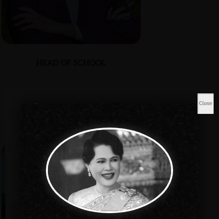
HEAD OF SCHOOL
Dr. J. C. Wagner
Romero
Close