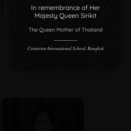
In remembrance of Her
Majesty Queen Sirikit
The Queen Mother of Thailand
Centurion International School, Bangkok
FOUNDATION STAGE
TEACHER
DIANA SUPNET