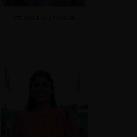
KEY STAGE 2& 3 TEACHER,
DR. ALEX WAGNER-
ROMERO