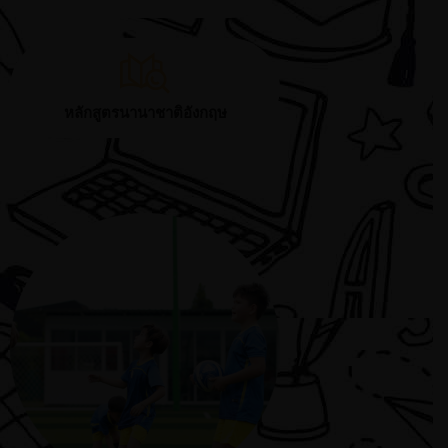
หลักสูตรนานาชาติอังกฤษ