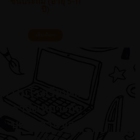
ชั้นประถม (อายุ 5-11
ปี)
เพิ่มเติม
ทำไมโรงเรียนของ
เราจึงเหมาะกับ
บุตรหลานของ
คุณ?