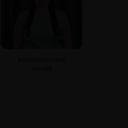
FOUNDATION STAGE
TEACHER
MARY GRACE
ALDOVINO