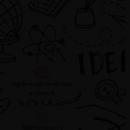
CISB เราเชื่อว่าห้องเรียนขนาดเล็ก ทำให้
นักเรียนได้มีประสบการณ์เรียนแบบตัวต่อ
ตัวกับคุณครู ซึ่งมันช่วยเพิ่มศักยภาพด้าน
การศึกษาให้กับบุตรหลานของท่าน
ครูผู้เชี่ยวชาญที่ผ่านการฝึกอบรม
มาเป็นอย่างดี
พื้นที่สีเขียวขนาดกว้าง