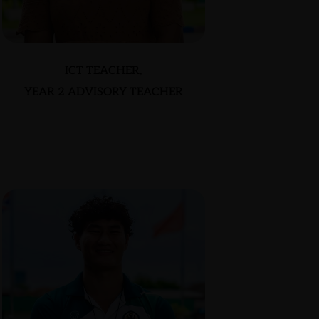
ICT TEACHER,
YEAR 2 ADVISORY TEACHER
MADHU BALA JAYEE