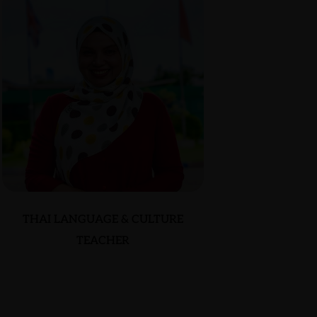
THAI LANGUAGE & CULTURE
TEACHER
PRAPAPORN (MAM)
MINSAKORN