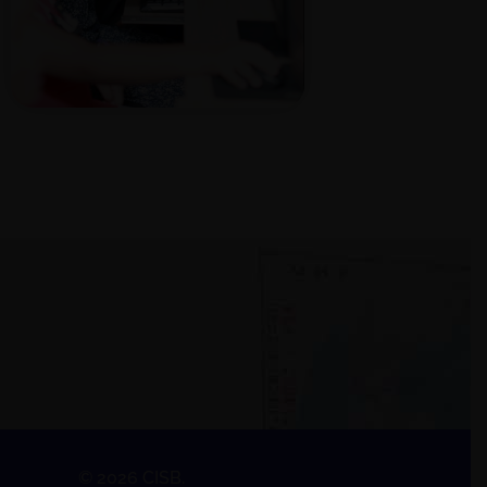
© 2026 CISB.