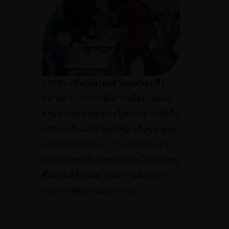
การประเมินเป็นไปอย่างต่อเนื่อง ซึ่ง
หมายความว่า เรามีความยืดหยุ่นและ
สามารถชะลอตัวหรือให้เวลามากขึ้นใน
การมองลึกลงไปในหัวข้อ หรือขยายมุม
มองต่อโลกของเรา การทำงานและวาง
ตำแหน่งทางสังคมหรือระดับโลกที่ใหญ่
ขึ้นตามที่กำหนด โดยความต้องการ
และการพัฒนาของนักเรียน