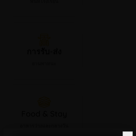
พื้นที่โรงเรียน
การรับ-ส่ง
ยานพาหนะ
Food & Stay
อาหารว่างและกลางวัน