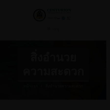
เมนู
สิ่งอำนวย
ความสะดวก
หน้าแรก
สิ่งอำนวยความสะดวก