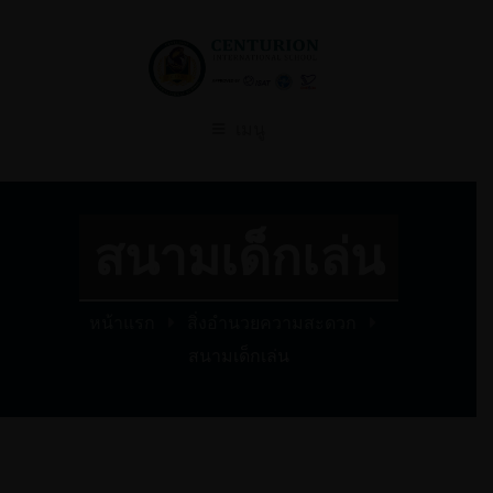
เมนู
สนามเด็กเล่น
หน้าแรก
สิ่งอำนวยความสะดวก
สนามเด็กเล่น