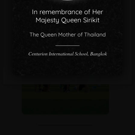
In remembrance of Her
Majesty Queen Sirikit
The Queen Mother of Thailand
Centurion International School, Bangkok