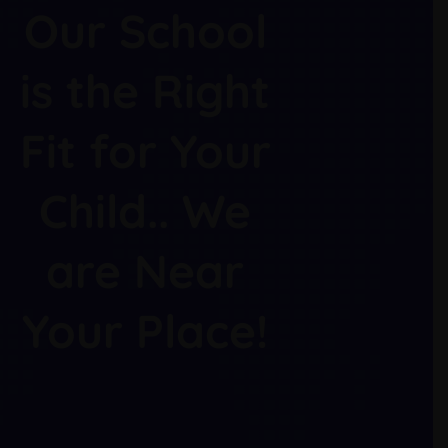
Our School
is the Right
Fit for Your
Child.. We
are Near
Your Place!