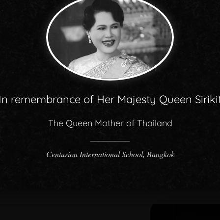
ผ
ศึกษาให้กับนักเรียนทุกคนในแบบที่จะให้
พวกเขาจดจำ CISB ไปตลอดชีวิต เรามุ่ง
นอก
มั่นที่จะช่วยสร้างสานต่อความฝันและเปิด
ท่า
ประตูให้เด็ก ๆ ทุกคนที่เดินผ่านเรา!
มอ
In remembrance of Her Majesty Queen Siriki
The Queen Mother of Thailand
Centurion International School, Bangkok