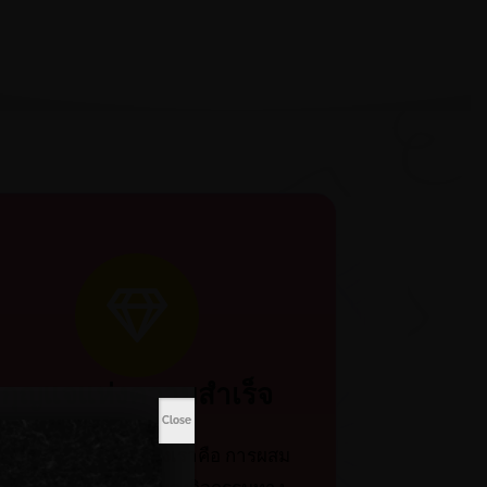
กุญแจแห่งความสำเร็จ
Close
ุญแจสู่ความสำเร็จของเราคือ การผสม