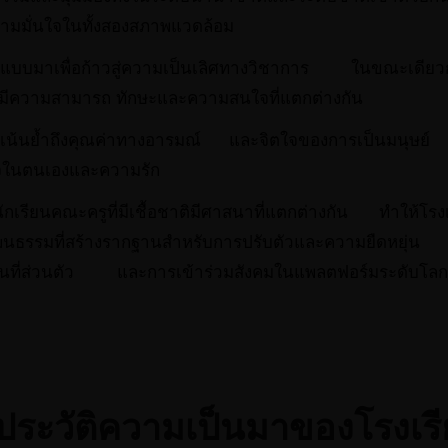
วามมั่นใจในทั้งสองสภาพแวดล้อม
บบมาเพื่อก้าวสู่ความเป็นเลิศทางวิชาการ ในขณะเดียวกันเ
 มีความสามารถ ทักษะและความสนใจที่แตกต่างกัน
ังเน้นย้ำถึงคุณค่าทางอารมณ์ และจิตใจของการเป็นมนุษ
จในตนเองและความรัก
ักเรียนคณะครูที่มีเชื้อชาติมีศาสนาที่แตกต่างกัน ทำให้โรง
ธรรมที่สร้างรากฐานสำหรับการปรับตัวและความยืดหยุ่น สิ
ื้นที่ส่วนตัว และการเข้าร่วมสังคมในแพลตฟอร์มระดับโลกที
ประวัติความเป็นมาของโรงเร