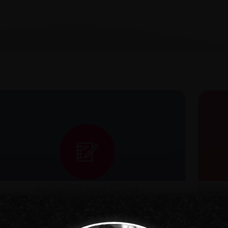
หลักการของ CISB
ก
จุดมุ่งหมายหลักของเรา คือการมอบการ