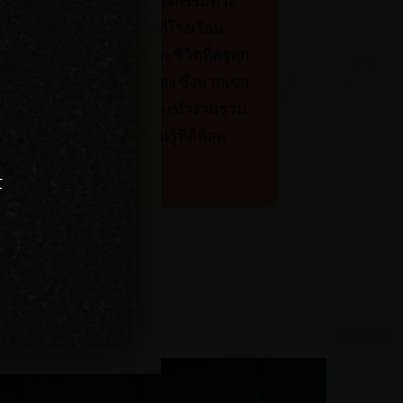
สานที่เป็นเอกลักษณ์ของกิจกรรมทาง
วิชาการและสังคมที่มีให้ที่โรงเรียน
จากนี้เรายังภูมิใจในทักษะชีวิตที่ครูทุก
นนำมาสู่ห้องเรียนแต่ละห้อง ซึ่งพวกเขา
บให้มากกว่าจากตำรา และทำงานร่วม
กับเด็กเพื่อให้เกิดการเรียนรู้ที่ดีที่สุด
t