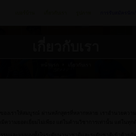
เบอร์บ้าน
เกี่ยวกับเรา
รูปภาพ
การรับสมัครนักเ
เกี่ยวกับเรา
หน้าแรก
เกี่ยวกับเรา
รียนของเราให้สมบูรณ์ ผ่านหลักสูตรที่หลากหลาย เราอำนวยค
มีความยอดเยี่ยมไม่เพียง แต่ในด้านวิชาการเท่านั้น แต่ในทุก
มและมุมมองทั้งในระดับนานาชาติและระดับชาติเข้าด้วยกัน ส