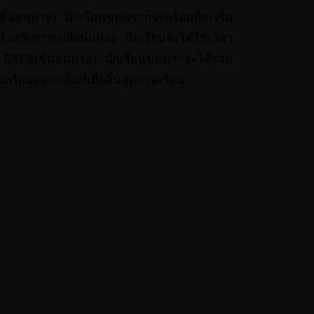
นอนุบาล) นักเรียนของเราก็จะพร้อมที่จะเริ่ม
รสำหรับการเปลี่ยนแปลง นักเรียนจะได้ใช้เวลา
 EYFS(ชั้นอนุบาล) นักเรียนของเราจะได้ร่วม
พร้อมอย่างเต็มที่เมื่อสิ้นสุดภาคเรียน