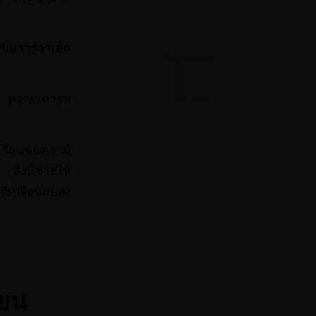
รารู้ว่าเด็ก
ย์ ความเคารพ
เรียนของเรามี
่งนี้ช่วยให้
่เปลี่ยนแปลง
ียน